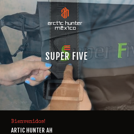
INICIO
SUPER FIVE
Bienvenidos!
ARTIC HUNTER AH