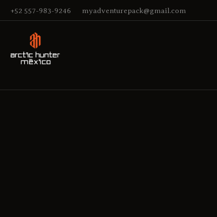
+52 557-983-9246
myadventurepack@gmail.com