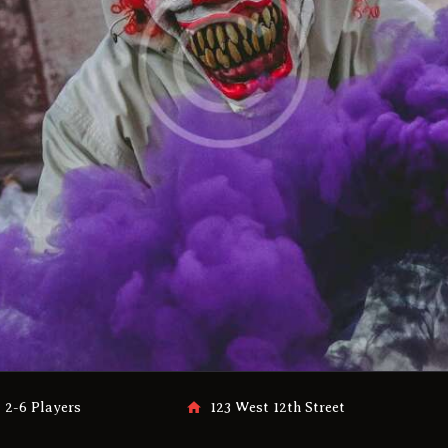
2-6 Players
123 West 12th Street