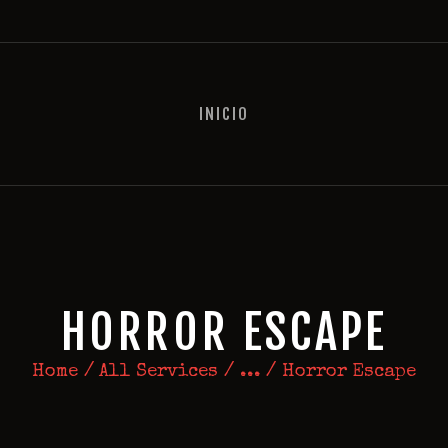
INICIO
INICIO
HORROR ESCAPE
Home
All Services
...
Horror Escape